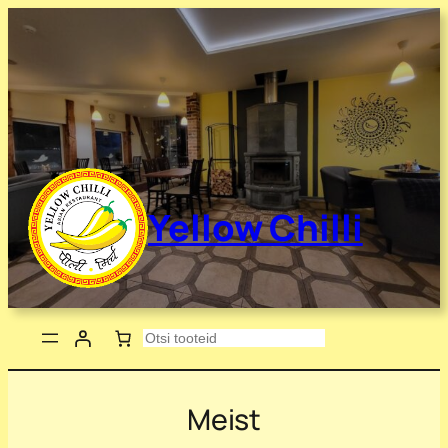
Yellow Chilli
Otsing
Meist