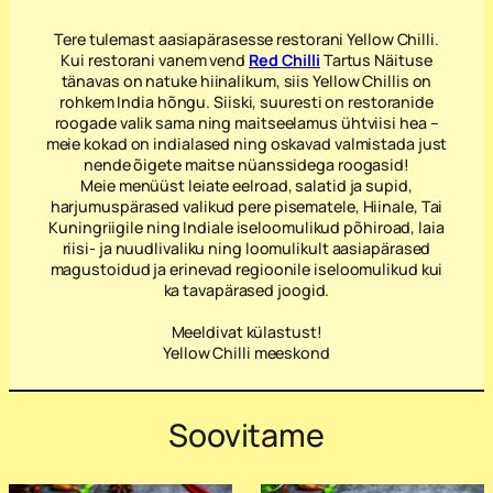
Tere tulemast aasiapärasesse restorani Yellow Chilli.
Kui restorani vanem vend
Red Chilli
Tartus Näituse
tänavas on natuke hiinalikum, siis Yellow Chillis on
rohkem India hõngu. Siiski, suuresti on restoranide
roogade valik sama ning maitseelamus ühtviisi hea –
meie kokad on indialased ning oskavad valmistada just
nende õigete maitse nüanssidega roogasid!
Meie menüüst leiate eelroad, salatid ja supid,
harjumuspärased valikud pere pisematele, Hiinale, Tai
Kuningriigile ning Indiale iseloomulikud põhiroad, laia
riisi- ja nuudlivaliku ning loomulikult aasiapärased
magustoidud ja erinevad regioonile iseloomulikud kui
ka tavapärased joogid.
Meeldivat külastust!
Yellow Chilli meeskond
Soovitame