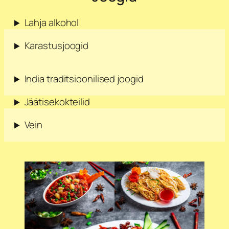
Lahja alkohol
Karastusjoogid
India traditsioonilised joogid
Jäätisekokteilid
Vein